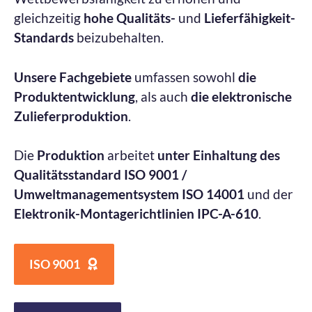
gleichzeitig
hohe Qualitäts-
und
Lieferfähigkeit-
Standards
beizubehalten.
Unsere Fachgebiete
umfassen sowohl
die
Produktentwicklung
, als auch
die elektronische
Zulieferproduktion
.
Die
Produktion
arbeitet
unter Einhaltung des
Qualitätsstandard
ISO 9001 /
Umweltmanagementsystem ISO 14001
und der
Elektronik-Montagerichtlinien
IPC-A-610
.
ISO 9001