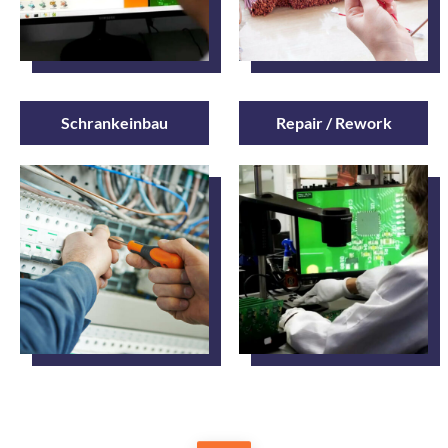
Schrankeinbau
Repair / Rework