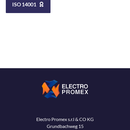
ISO 14001
Electro Promex s.r.l & CO KG
Grundbachweg 15