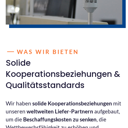
WAS WIR BIETEN
Solide
Kooperationsbeziehungen &
Qualitätsstandards
Wir haben
solide Kooperationsbeziehungen
mit
unseren
weltweiten Liefer-Partnern
aufgebaut,
um die
Beschaffungskosten zu senken
, die
Wettbewerbsfähigkeit zu erhöhen und